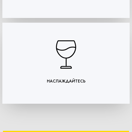
НАСЛАЖДАЙТЕСЬ