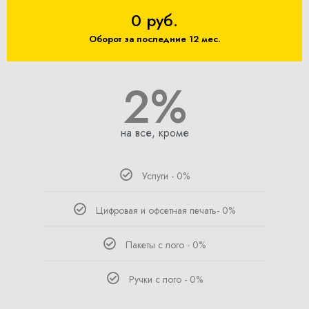
0 руб.
Оборот за последние 12 мес.
2%
на все, кроме
Услуги - 0%
Цифровая и офсетная печать- 0%
Пакеты с лого - 0%
Ручки с лого - 0%