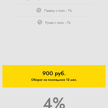
Пакеты с лого - 1%
Ручки с лого - 1%
900 руб.
Оборот за последние 12 мес.
4%