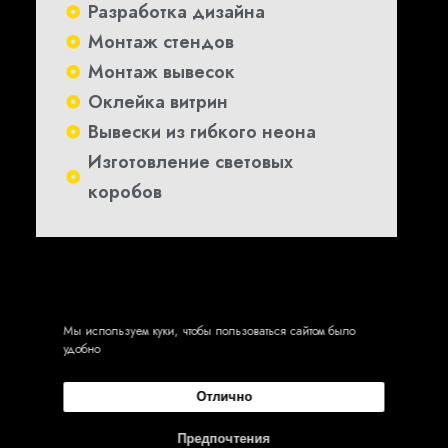
Разработка дизайна
Монтаж стендов
Монтаж вывесок
Оклейка витрин
Вывески из гибкого неона
Изготовление световых
коробов
Мы используем куки, чтобы пользоваться сайтом было
удобно
Отлично
Режим работы:
Предпочтения