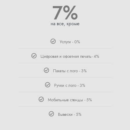
7%
на все, кроме
Услуги - 0%
Цифровая и офсетная печать- 4%
Пакеты с лого - 3%
Ручки с лого - 3%
Мобильные стенды - 5%
Вывески - 5%