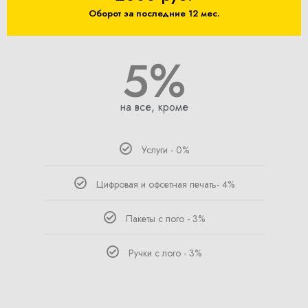
Оборот за последние 12 мес.
5%
на все, кроме
Услуги - 0%
Цифровая и офсетная печать- 4%
Пакеты с лого - 3%
Ручки с лого - 3%